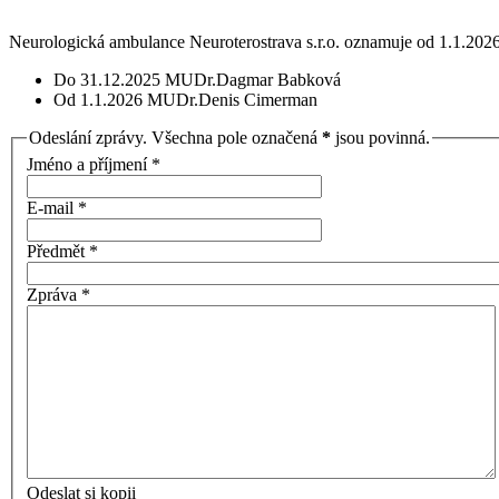
Neurologická ambulance Neuroterostrava s.r.o. oznamuje od 1.1.202
Do 31.12.2025 MUDr.Dagmar Babková
Od 1.1.2026 MUDr.Denis Cimerman
Odeslání zprávy. Všechna pole označená
*
jsou povinná.
Jméno a příjmení
*
E-mail
*
Předmět
*
Zpráva
*
Odeslat si kopii