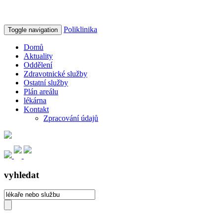
Poliklinika
Toggle navigation
Domů
Aktuality
Oddělení
Zdravotnické služby
Ostatní služby
Plán areálu
lékárna
Kontakt
Zpracování údajů
vyhledat